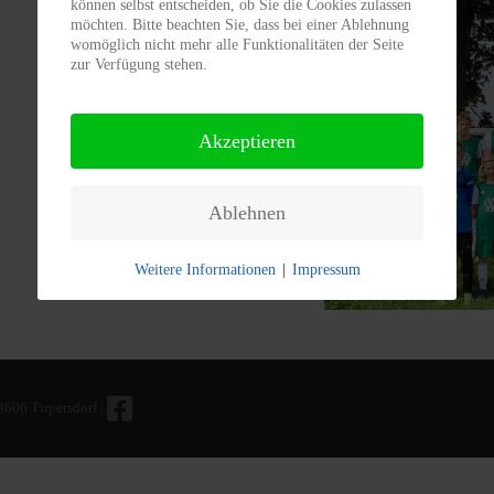
können selbst entscheiden, ob Sie die Cookies zulassen
möchten. Bitte beachten Sie, dass bei einer Ablehnung
womöglich nicht mehr alle Funktionalitäten der Seite
zur Verfügung stehen.
Akzeptieren
Ablehnen
Weitere Informationen
|
Impressum
08606 Tirpersdorf |