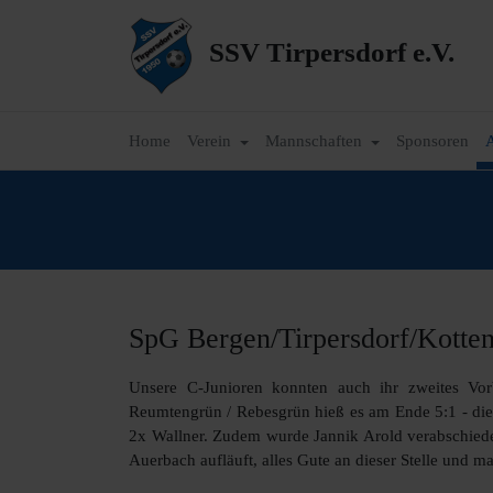
SSV Tirpersdorf e.V.
Home
Verein
Mannschaften
Sponsoren
A
SpG Bergen/​Tirpersdorf/​Kott
Unsere C-Junioren konnten auch ihr zweites Vor
Reumtengrün / Rebesgrün hieß es am Ende 5:1 - die
2x Wallner. Zudem wurde Jannik Arold verabschiede
Auerbach aufläuft, alles Gute an dieser Stelle und 