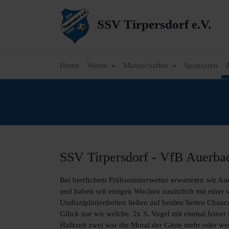
SSV Tirpersdorf e.V.
Home
Verein
Mannschaften
Sponsoren
A
SSV Tirpersdorf - VfB Auerbac
Bei herrlichem Frühsommerwetter erwarteten wir Auer
und haben seit einigen Wochen zusätzlich mit einer 
Undiszipliniertheiten ließen auf beiden Seiten Chan
Glück nur wir welche. 2x S. Vogel mit einmal feiner
Halbzeit zwei war die Moral der Gäste mehr oder w