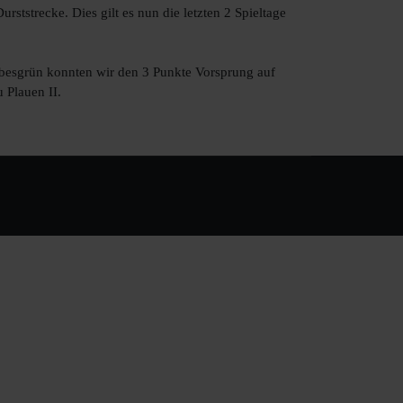
rststrecke. Dies gilt es nun die letzten 2 Spieltage
besgrün konnten wir den 3 Punkte Vorsprung auf
 Plauen II.