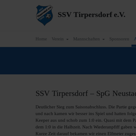
SSV Tirpersdorf e.V.
Home
Verein
Mannschaften
Sponsoren
A
SSV Tirpersdorf – SpG Neustad
Deutlicher Sieg zum Saisonabschluss. Die Partie geg
und nach kamen wir besser ins Spiel und hatten folge
Keeper aus und schob zum 1:0 ein. Quasi mit dem Pa
dem 1:0 in die Halbzeit. Nach Wiederanpfiff gaben wi
Kurze Zeit darauf bekamen wir einen Elfmeter zuges