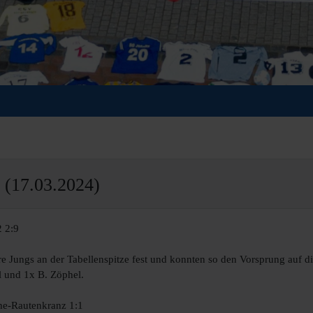
(17.03.2024)
2 2:9
e Jungs an der Tabellenspitze fest und konnten so den Vorsprung auf die
l und 1x B. Zöphel.
he-Rautenkranz 1:1