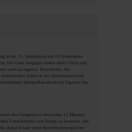
tig in der 15. Spielminute das 0:1 hinnehmen.
nicht. Die Gäste hingegen hatten mehr Glück und
amen auch zu eigenen Torschüssen, die
individuellen Fehler in der Hintermannschaft
fehlerhaftem Spielaufbau durch ein Eigentor das
konnte den Gastgeber in den ersten 15 Minuten
hnellen Umschaltspiel zum Erfolg zu kommen. Die
älle, dadurch kam unser Kombinationsspiel ins