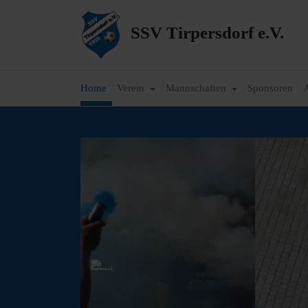
SSV Tirpersdorf e.V.
Home
Verein
Mannschaften
Sponsoren
A