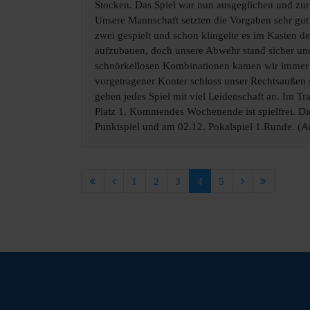
Stocken. Das Spiel war nun ausgeglichen und zur 
Unsere Mannschaft setzten die Vorgaben sehr gut
zwei gespielt und schon klingelte es im Kasten d
aufzubauen, doch unsere Abwehr stand sicher und k
schnörkellosen Kombinationen kamen wir immer gef
vorgetragener Konter schloss unser Rechtsaußen s
gehen jedes Spiel mit viel Leidenschaft an. Im Tra
Platz 1. Kommendes Wochenende ist spielfrei. Di
Punktspiel und am 02.12. Pokalspiel 1.Runde. (
1
2
3
4
5