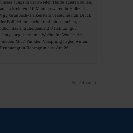
nsere Jungs in der zweiten Hälfte agieren sollen.
hancen kreieren. 10 Minuten waren in Halbzeit
 SpVgg Grünbach- Falkenstein versuchte nun Druck
er Ball lief nun sicher und mit schnellen,
lich das entscheidende 2:0 fiel. Ein gut
ie Jungs begeistern uns Woche für Woche. Sie
le nieder. Mit 7 Punkten Vorsprung liegen wir auf
pG Reumtengrün/Rebesgrün aus. Am 26.11.
Seite 4 von 5