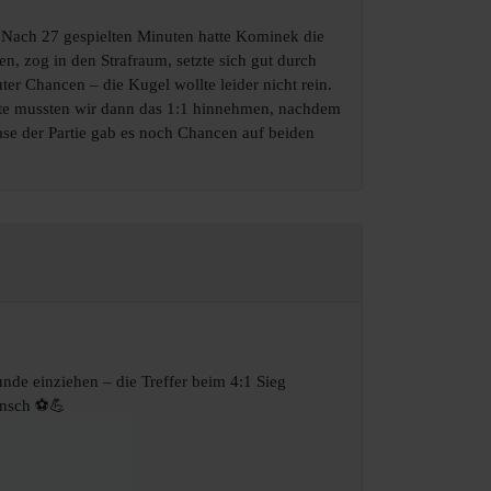
. Nach 27 gespielten Minuten hatte Kominek die
, zog in den Strafraum, setzte sich gut durch
er Chancen – die Kugel wollte leider nicht rein.
nute mussten wir dann das 1:1 hinnehmen, nachdem
hase der Partie gab es noch Chancen auf beiden
nde einziehen – die Treffer beim 4:1 Sieg
unsch ⚽️💪