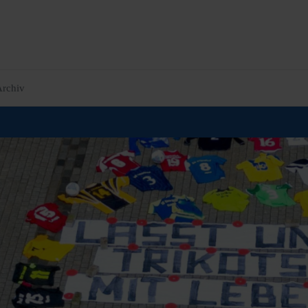
rchiv