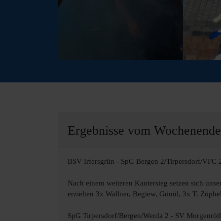
Ergebnisse vom Wochenende 
BSV Irfersgrün - SpG Bergen 2/Tirpersdorf/VFC 
Nach einem weiteren Kantersieg setzen sich unser
erzielten 3x Wallner, Begiew, Gönül, 3x T. Zöphe
SpG Tirpersdorf/Bergen/Werda 2 - SV Morgenröt