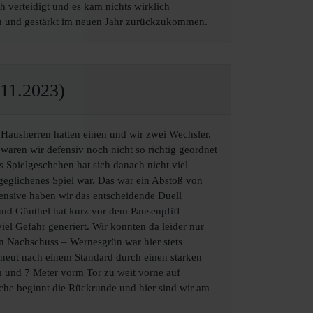
 verteidigt und es kam nichts wirklich
iten und gestärkt im neuen Jahr zurückzukommen.
11.2023)
 Hausherren hatten einen und wir zwei Wechsler.
waren wir defensiv noch nicht so richtig geordnet
s Spielgeschehen hat sich danach nicht viel
geglichenes Spiel war. Das war ein Abstoß von
fensive haben wir das entscheidende Duell
 und Günthel hat kurz vor dem Pausenpfiff
l Gefahr generiert. Wir konnten da leider nur
n Nachschuss – Wernesgrün war hier stets
erneut nach einem Standard durch einen starken
m und 7 Meter vorm Tor zu weit vorne auf
che beginnt die Rückrunde und hier sind wir am