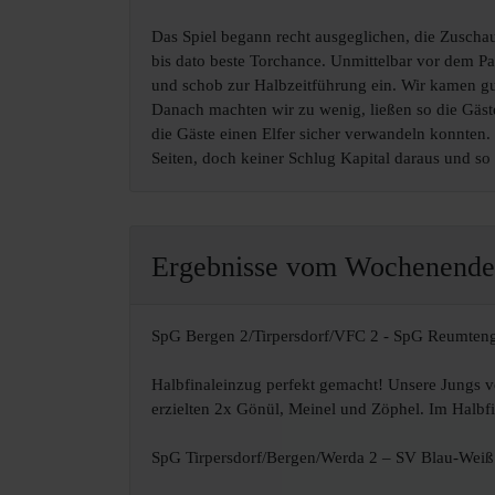
Das Spiel begann recht ausgeglichen, die Zuscha
bis dato beste Torchance. Unmittelbar vor dem Pa
und schob zur Halbzeitführung ein. Wir kamen gut
Danach machten wir zu wenig, ließen so die Gäst
die Gäste einen Elfer sicher verwandeln konnten. 
Seiten, doch keiner Schlug Kapital daraus und so
Ergebnisse vom Wochenende 
SpG Bergen 2/Tirpersdorf/VFC 2 - SpG Reumteng
Halbfinaleinzug perfekt gemacht! Unsere Jungs vo
erzielten 2x Gönül, Meinel und Zöphel. Im Halbf
SpG Tirpersdorf/Bergen/Werda 2 – SV Blau-Weiß