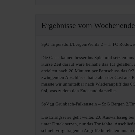
Ergebnisse vom Wochenende 
SpG Tirpersdorf/Bergen/Werda 2 – 1. FC Rodewis
Die Gäste kamen besser ins Spiel und setzten uns
Kurze Zeit darauf wäre beinahe das 1:1 gefallen, 
erzielten nach 20 Minuten per Fernschuss das 0:
zwingenden Abschlüsse hatte aber der Gast aus R
musste wir unmittelbar nach Wiederanpfiff das 0:
0:4, was zudem den Endstand darstellte.
SpVgg Grünbach-Falkenstein – SpG Bergen 2/Tir
Die Erfolgsserie geht weiter, 2:0 Auswärtssieg 
unter Druck setzen, nur das Tor fehlte. Anschlie
schnell vorgetragenen Angriffe bereiteten uns in