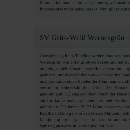
Minuten hat man schon sehr gemerkt, wie anstreng
Interessantes mehr dabei heraus. Nun gilt es ers
SV Grün-Weiß Wernesgrün – 
Auswärtssieg beim Tabellenzweiten knapp verpasst
Wernesgrün war anfangs etwas besser und hat sich
und eingespielt. Unsere erste Chance war ein lan
geändert, nur dass wir dann etwas besser ins Spi
uns, der durch einen Spieler der Heimmannschaft 
verloren und sie erkämpfen sich das 1:1. Danach 
gekonnt zum 1:2 eingeschoben. Nach der Pause wa
ein Tor daraus machen, hätten aber mehr verdien
gefährlich. Die letzten 20-25 Minuten war es sehr
Kopfball. Dann gabs in den letzten Minuten noch
Manjock quergelegt, dass er nicht mehr rankam.
Samstag auswärts in Netzschkau zu Gast.