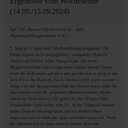
Ergebnisse vom Wochenende
(14.09./15.09.2024)
SpG TSG Brunn/VfB Auerbach III – SpG
Tirpersdorf/Bergen/Werda II 0:2
5. Sieg im 5. Spiel und Tabellenführung ausgebaut. Die
Partie begann recht ausgeglichen, zwingende Chancen
blieben auf beiden Seiten Mangelware. Die beste
Möglichkeit hatte nach knapp einer halben Stunde Finley,
doch der Ball wurde auf der Linie geklärt und so ging es mit
dem 0:0 in die Halbzeit. Nach Wiederanpfiff zogen unsere
Jungs von der Spielgemeinschaft das Tempo etwas mehr an
und wurden nach 56. gespielten Minuten belohnt. Finley
wurde im Strafraum zu Fall gebracht, den fälligen Elfer
verwandelte Carlo sicher zum 0:1. In der Folgezeit wurden
beste Chancen herausgespielt, jedoch blieben diese
ungenutzt und so blieb das Spiel weiterhin spannend. Nach
84. Minuten war es dann endlich soweit, denn ein