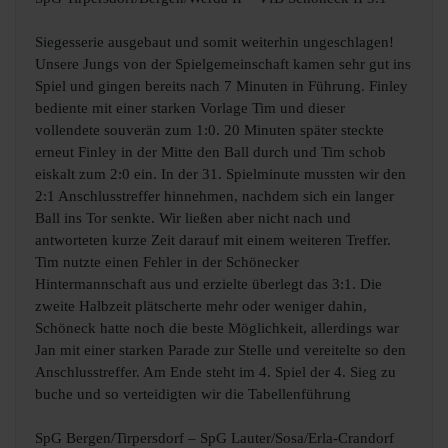
Siegesserie ausgebaut und somit weiterhin ungeschlagen!
Unsere Jungs von der Spielgemeinschaft kamen sehr gut ins
Spiel und gingen bereits nach 7 Minuten in Führung. Finley
bediente mit einer starken Vorlage Tim und dieser
vollendete souverän zum 1:0. 20 Minuten später steckte
erneut Finley in der Mitte den Ball durch und Tim schob
eiskalt zum 2:0 ein. In der 31. Spielminute mussten wir den
2:1 Anschlusstreffer hinnehmen, nachdem sich ein langer
Ball ins Tor senkte. Wir ließen aber nicht nach und
antworteten kurze Zeit darauf mit einem weiteren Treffer.
Tim nutzte einen Fehler in der Schönecker
Hintermannschaft aus und erzielte überlegt das 3:1. Die
zweite Halbzeit plätscherte mehr oder weniger dahin,
Schöneck hatte noch die beste Möglichkeit, allerdings war
Jan mit einer starken Parade zur Stelle und vereitelte so den
Anschlusstreffer. Am Ende steht im 4. Spiel der 4. Sieg zu
buche und so verteidigten wir die Tabellenführung
SpG Bergen/Tirpersdorf – SpG Lauter/Sosa/Erla-Crandorf