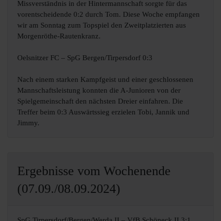
Missverständnis in der Hintermannschaft sorgte für das
vorentscheidende 0:2 durch Tom. Diese Woche empfangen
wir am Sonntag zum Topspiel den Zweitplatzierten aus
Morgenröthe-Rautenkranz.
Oelsnitzer FC – SpG Bergen/Tirpersdorf 0:3
Nach einem starken Kampfgeist und einer geschlossenen
Mannschaftsleistung konnten die A-Junioren von der
Spielgemeinschaft den nächsten Dreier einfahren. Die
Treffer beim 0:3 Auswärtssieg erzielen Tobi, Jannik und
Jimmy.
Ergebnisse vom Wochenende
(07.09./08.09.2024)
SpG Tirpersdorf/Bergen/Werda II – VfB Schöneck II 3:1