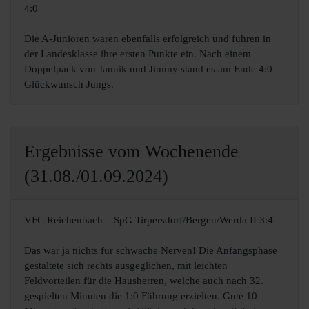
4:0
Die A-Junioren waren ebenfalls erfolgreich und fuhren in
der Landesklasse ihre ersten Punkte ein. Nach einem
Doppelpack von Jannik und Jimmy stand es am Ende 4:0 –
Glückwunsch Jungs.
Ergebnisse vom Wochenende
(31.08./01.09.2024)
VFC Reichenbach – SpG Tirpersdorf/Bergen/Werda II 3:4
Das war ja nichts für schwache Nerven! Die Anfangsphase
gestaltete sich rechts ausgeglichen, mit leichten
Feldvorteilen für die Hausherren, welche auch nach 32.
gespielten Minuten die 1:0 Führung erzielten. Gute 10