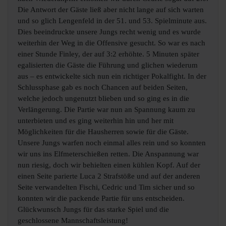
Die Antwort der Gäste ließ aber nicht lange auf sich warten
und so glich Lengenfeld in der 51. und 53. Spielminute aus.
Dies beeindruckte unsere Jungs recht wenig und es wurde
weiterhin der Weg in die Offensive gesucht. So war es nach
einer Stunde Finley, der auf 3:2 erhöhte. 5 Minuten später
egalisierten die Gäste die Führung und glichen wiederum
aus – es entwickelte sich nun ein richtiger Pokalfight. In der
Schlussphase gab es noch Chancen auf beiden Seiten,
welche jedoch ungenutzt blieben und so ging es in die
Verlängerung. Die Partie war nun an Spannung kaum zu
unterbieten und es ging weiterhin hin und her mit
Möglichkeiten für die Hausherren sowie für die Gäste.
Unsere Jungs warfen noch einmal alles rein und so konnten
wir uns ins Elfmeterschießen retten. Die Anspannung war
nun riesig, doch wir behielten einen kühlen Kopf. Auf der
einen Seite parierte Luca 2 Strafstöße und auf der anderen
Seite verwandelten Fischi, Cedric und Tim sicher und so
konnten wir die packende Partie für uns entscheiden.
Glückwunsch Jungs für das starke Spiel und die
geschlossene Mannschaftsleistung!