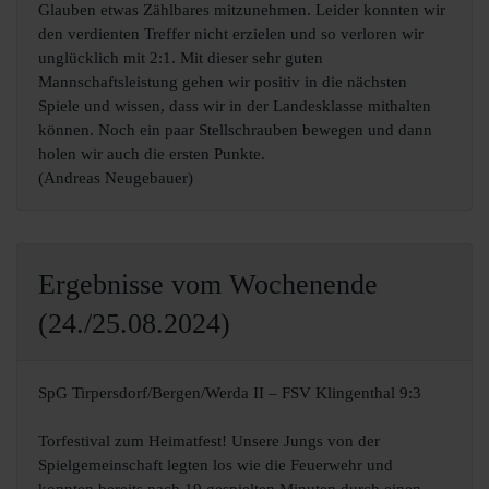
Glauben etwas Zählbares mitzunehmen. Leider konnten wir
den verdienten Treffer nicht erzielen und so verloren wir
unglücklich mit 2:1. Mit dieser sehr guten
Mannschaftsleistung gehen wir positiv in die nächsten
Spiele und wissen, dass wir in der Landesklasse mithalten
können. Noch ein paar Stellschrauben bewegen und dann
holen wir auch die ersten Punkte.
(Andreas Neugebauer)
Ergebnisse vom Wochenende
(24./25.08.2024)
SpG Tirpersdorf/Bergen/Werda II – FSV Klingenthal 9:3
Torfestival zum Heimatfest! Unsere Jungs von der
Spielgemeinschaft legten los wie die Feuerwehr und
konnten bereits nach 19 gespielten Minuten durch einen